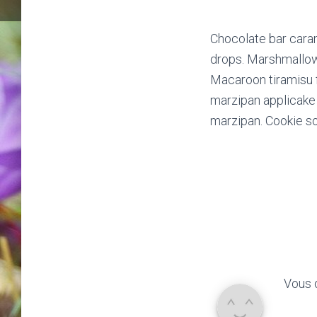
Chocolate bar cara
drops. Marshmallow
Macaroon tiramisu f
marzipan applicake
marzipan. Cookie so
Vous 