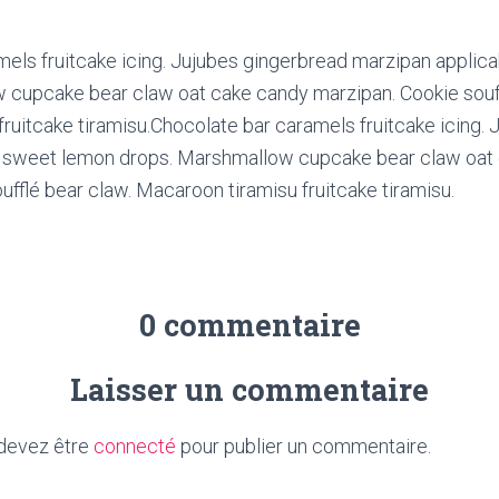
mels fruitcake icing. Jujubes gingerbread marzipan appli
 cupcake bear claw oat cake candy marzipan. Cookie souff
ruitcake tiramisu.Chocolate bar caramels fruitcake icing.
 sweet lemon drops. Marshmallow cupcake bear claw oat
ufflé bear claw. Macaroon tiramisu fruitcake tiramisu.
0 commentaire
Laisser un commentaire
devez être
connecté
pour publier un commentaire.