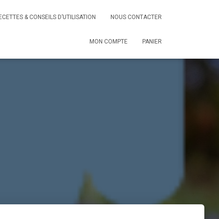
ECETTES & CONSEILS D’UTILISATION
NOUS CONTACTER
MON COMPTE
PANIER